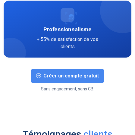
Professionnalisme
+ 55% de satisfaction de vos
clients
Créer un compte gratuit
Sans engagement, sans CB.
Témoignages
clients