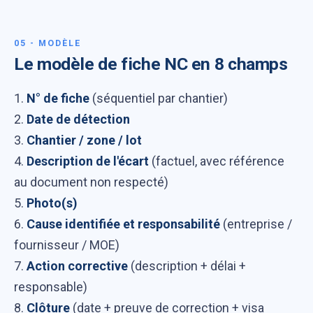
05 - MODÈLE
Le modèle de fiche NC en 8 champs
1.
N° de fiche
(séquentiel par chantier)
2.
Date de détection
3.
Chantier / zone / lot
4.
Description de l'écart
(factuel, avec référence
au document non respecté)
5.
Photo(s)
6.
Cause identifiée et responsabilité
(entreprise /
fournisseur / MOE)
7.
Action corrective
(description + délai +
responsable)
8.
Clôture
(date + preuve de correction + visa