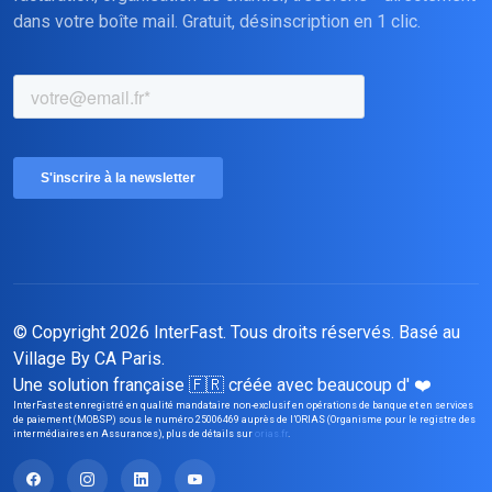
dans votre boîte mail. Gratuit, désinscription en 1 clic.
© Copyright 2026 InterFast. Tous droits réservés. Basé
au
Village By CA Paris
.
Une solution française 🇫🇷 créée avec beaucoup d' ❤️
InterFast est enregistré en qualité mandataire non-exclusif en opérations de banque et en services
de paiement (MOBSP) sous le numéro 25006469 auprès de l’ORIAS (Organisme pour le registre des
intermédiaires en Assurances), plus de détails sur
orias.fr
.