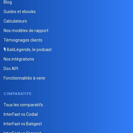
Blog
Guides et ebooks
Calculateurs
Nos modèles de rapport
Témoignages clients
🎙️ BatiLégende, le podcast
Nos intégrations
Doc API
Fonctionnalités à venir
COMPARATIFS
Tous les comparatifs
InterFast vs Codial
InterFast vs Batigest