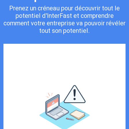
Prenez un créneau pour découvrir tout le
potentiel d'InterFast et comprendre
comment votre entreprise va pouvoir révéler
tout son potentiel.