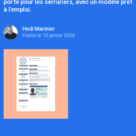
porte pour les serruriers, avec un modèle prêt
à l'emploi.
Hedi Marinier
Publié le 15 janvier 2026