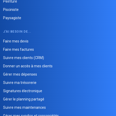
Peinture
Pisciniste
Paysagiste
J'AI BESOIN DE...
Faire mes devis
Faire mes factures
Suivre mes clients (CRM)
Donner un accès à mes clients
Gérer mes dépenses
Suivre ma trésorerie
Signatures électronique
Gérer le planning partagé
Suivre mes maintenances
Gérer mes syndics et copropriétés