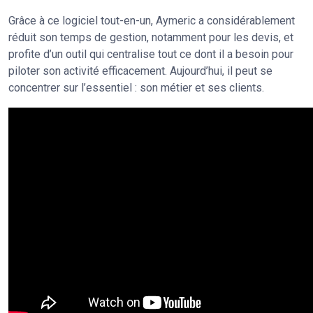
Grâce à ce logiciel tout-en-un, Aymeric a considérablement
réduit son temps de gestion, notamment pour les devis, et
profite d’un outil qui centralise tout ce dont il a besoin pour
piloter son activité efficacement. Aujourd’hui, il peut se
concentrer sur l’essentiel : son métier et ses clients.